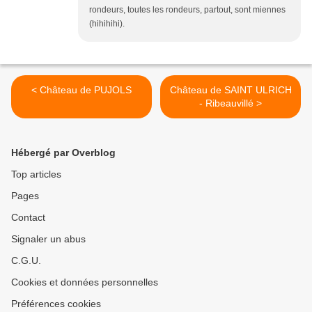
rondeurs, toutes les rondeurs, partout, sont miennes
(hihihihi).
< Château de PUJOLS
Château de SAINT ULRICH
- Ribeauvillé >
Hébergé par Overblog
Top articles
Pages
Contact
Signaler un abus
C.G.U.
Cookies et données personnelles
Préférences cookies