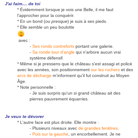
J'ai faim.... de toi
* Évidemment lorsque je vois une Belle, il me faut
l'approcher pour la conquérir.
* En un bond (
ou presque
) je suis à ses pieds.
* Elle semble un peu boulotte
avec :
-
Ses ronds contreforts
portant une galerie.
-
Sa ronde tour d'angle
qui n'arbore aucun vrai
système défensif.
* Même si je pressens que le château s'est assagi et policé
avec les années, son positionnement
sur les rochers
et des
arcs de décharge
m'informent qu'il fut construit au Moyen
Âge.
* Note personnelle :
- Je suis surpris qu'un si grand château ait des
pierres pauvrement équarries.
Je veux te dévorer
* L'autre face est plus droite. Elle montre :
- Plusieurs niveaux avec
de grandes fenêtres
.
-
Puis sur la gauche
, un encorbellement. Je ne