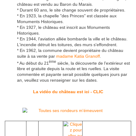
château est vendu au Baron du Marais.
* Durant 60 ans, le site change souvent de propriétaires.
* En 1923, la chapelle "des Princes" est classée aux
Monuments Historiques.
* En 1927, le château est inscrit aux Monuments
Historiques.
* En 1944, l'aviation alliée bombarde la ville et le château.
L'incendie détruit les toitures, des murs s'effondrent.
* En 1962, la commune devient propriétaire du château
suite à sa vente par
madame Katia Granoff
.
ème
* Au début du 21
siècle, la découverte de l'extérieur est
libre et gratuite depuis la route et les ruelles. La visite
commentée et payante serait possible quelques jours par
an, veuillez vous renseigner sur les dates.
La vidéo du château est ici - CLIC