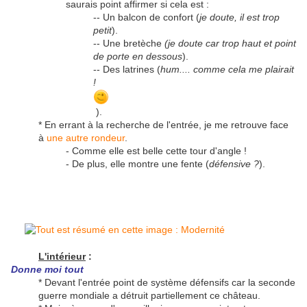
saurais point affirmer si cela est :
-- Un balcon de confort (
je doute, il est trop
petit
).
-- Une bretèche
(je doute car trop haut et point
de porte en dessous
).
-- Des latrines (
hum.... comme cela me plairait
!
).
* En errant à la recherche de l'entrée, je me retrouve face
à
une autre rondeur
.
- Comme elle est belle cette tour d'angle !
- De plus, elle montre une fente (
défensive ?
).
L'intérieur
:
Donne moi tout
* Devant l'entrée point de système défensifs car la seconde
guerre mondiale a détruit partiellement ce château.