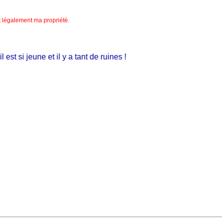
nt légalement ma propriété.
 si jeune et il y a tant de ruines !