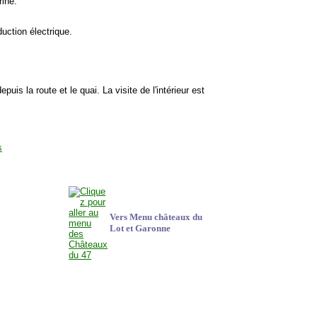
rine.
duction électrique.
puis la route et le quai. La visite de l'intérieur est
Vers Menu châteaux du
Lot et Garonne