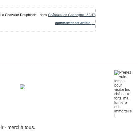
: Le Chevalier Dauphinois
-
dans
Châteaux en Gascogne : 32 47
commenter cet article
…
 - merci à tous.