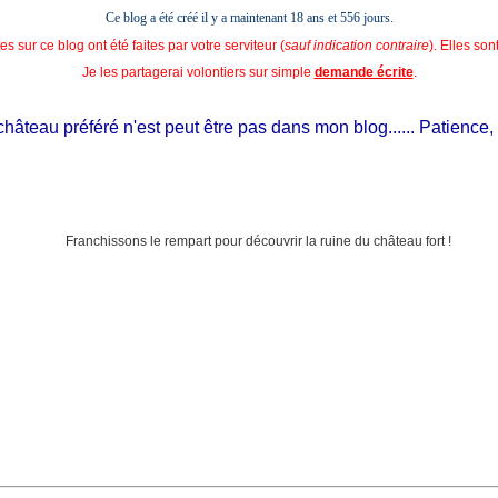
Ce blog a été créé il y a maintenant 18 ans et
556 jours.
s sur ce blog ont été faites par votre serviteur (
sauf indication contraire
). Elles so
Je les partagerai volontiers sur simple
demande écrite
.
eau préféré n'est peut être pas dans mon blog...... Patience, il est