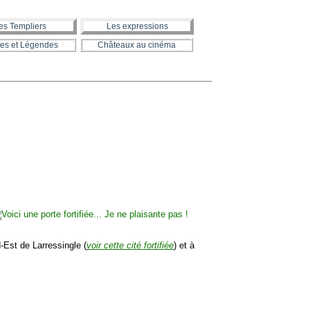
es Templiers
Les expressions
es et Légendes
Châteaux au cinéma
Est de Larressingle (
voir cette cité fortifiée
) et à