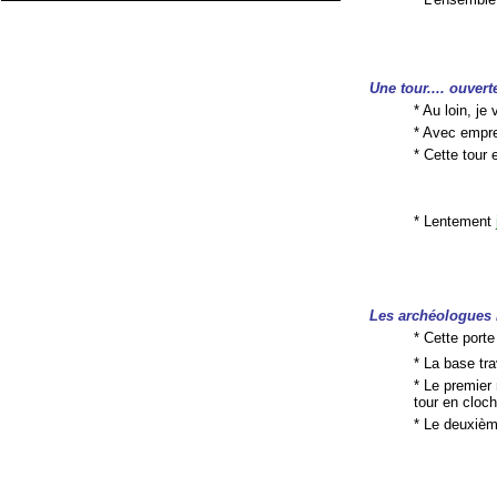
Une tour.... ouvert
* Au loin, je
* Avec empr
* Cette tour
* Lentement
Les archéologues 
* Cette porte
* La base tr
* Le premier 
tour en cloch
* Le deuxièm