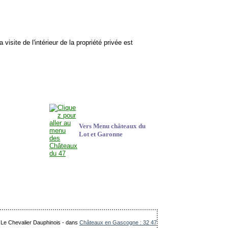
 visite de l'intérieur de la propriété privée est
Vers Menu châteaux du
Lot et Garonne
: Le Chevalier Dauphinois
-
dans
Châteaux en Gascogne : 32 47