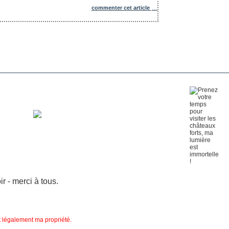
commenter cet article
…
 - merci à tous.
nt légalement ma propriété.