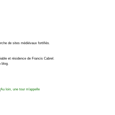
rche de sites médiévaux fortifiés.
éable et résidence de Francis Cabrel.
 blog.
.