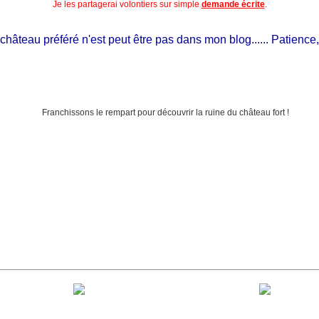
Je les partagerai volontiers sur simple
demande écrite
.
teau préféré n'est peut être pas dans mon blog...... Patience, il es