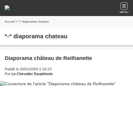
MENU
Accueil
» *-* diaporama chateau
*-* diaporama chateau
Diaporama château de Reilhanette
Publié le 26/01/2005 à 18:23
Par
Le Chevalier Dauphinois