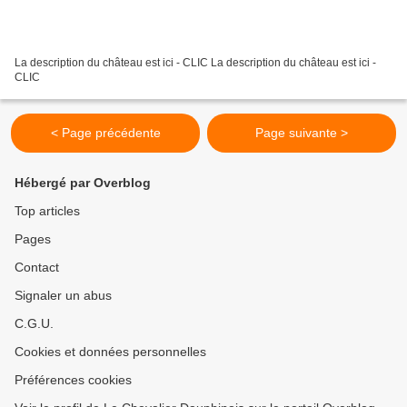
La description du château est ici - CLIC La description du château est ici -
CLIC
< Page précédente
Page suivante >
Hébergé par Overblog
Top articles
Pages
Contact
Signaler un abus
C.G.U.
Cookies et données personnelles
Préférences cookies