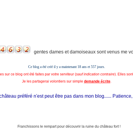
gentes dames et damoiseaux sont venus me voir
Ce blog a été créé il y a maintenant 18 ans et
557 jours.
s sur ce blog ont été faites par votre serviteur (
sauf indication contraire
). Elles so
Je les partagerai volontiers sur simple
demande écrite
.
âteau préféré n'est peut être pas dans mon blog...... Patience, il es