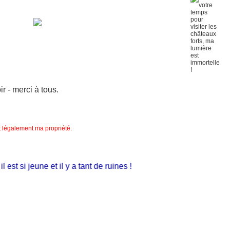
 - merci à tous.
nt légalement ma propriété.
t si jeune et il y a tant de ruines !