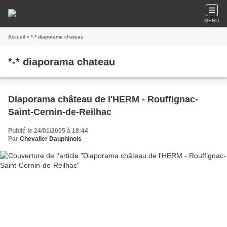
MENU
Accueil
» *-* diaporama chateau
*-* diaporama chateau
Diaporama château de l'HERM - Rouffignac-
Saint-Cernin-de-Reilhac
Publié le 24/01/2005 à 18:44
Par
Chevalier Dauphinois