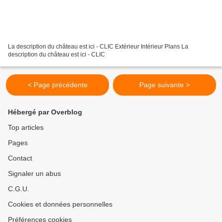
La description du château est ici - CLIC Extérieur Intérieur Plans La
description du château est ici - CLIC
< Page précédente
Page suivante >
Hébergé par Overblog
Top articles
Pages
Contact
Signaler un abus
C.G.U.
Cookies et données personnelles
Préférences cookies