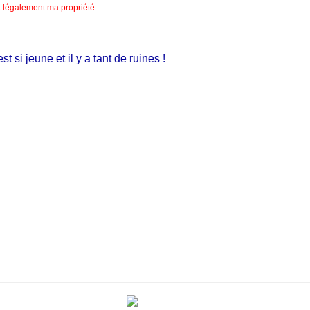
nt légalement ma propriété.
i jeune et il y a tant de ruines !