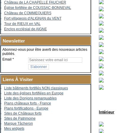
Château de LA CHAPELLE FAUCHER
Église fortifiée de COUSSAC-BONNEVAL
Château de COMMEQUIERS
Fort villageois d'ALIGNAN du VENT
Tour de RIEUX en VAL
Enclos ecclésial de AIGNE
Newsletter
Abonnez-vous pour être averti des nouveaux articles
publiés.
Email
Liens À Visiter
Liste bâtiments fortifiés NON classiques
Liste des églises fortifiées en Europe
Liste des Donjons remarquables
Plans châteaux forts - France
Plans fortifications - Europe
Intérieur
Sites de Châteaux forts
Sites de Patrimoine
Marque Tâcheron
Mes widgets