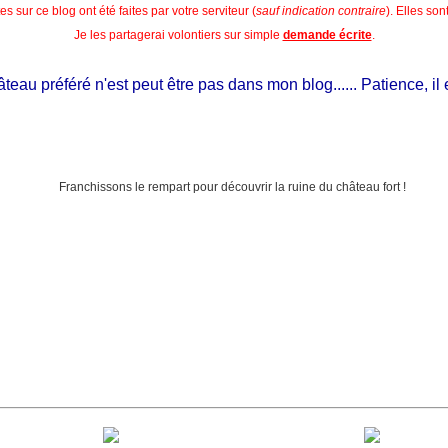
s sur ce blog ont été faites par votre serviteur (
sauf indication contraire
). Elles so
Je les partagerai volontiers sur simple
demande écrite
.
u préféré n'est peut être pas dans mon blog...... Patience, il est s