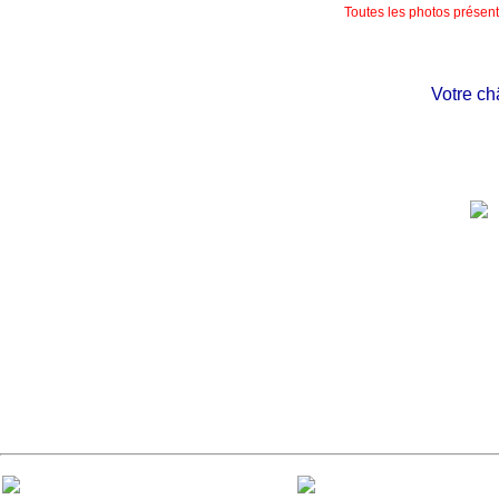
Toutes les photos présente
Votre châtea