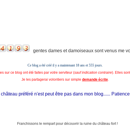
gentes dames et damoiseaux sont venus me voir
Ce blog a été créé il y a maintenant 18 ans et
555 jours.
s sur ce blog ont été faites par votre serviteur (
sauf indication contraire
). Elles so
Je les partagerai volontiers sur simple
demande écrite
.
âteau préféré n'est peut être pas dans mon blog...... Patience, il e