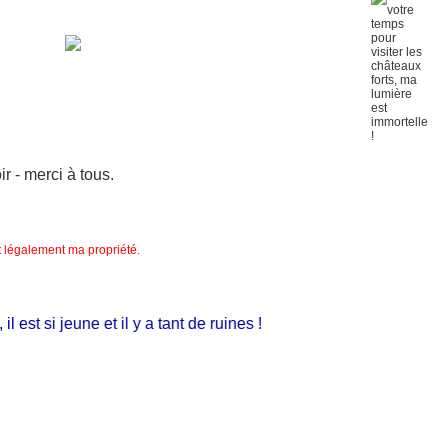
 - merci à tous.
nt légalement ma propriété.
st si jeune et il y a tant de ruines !