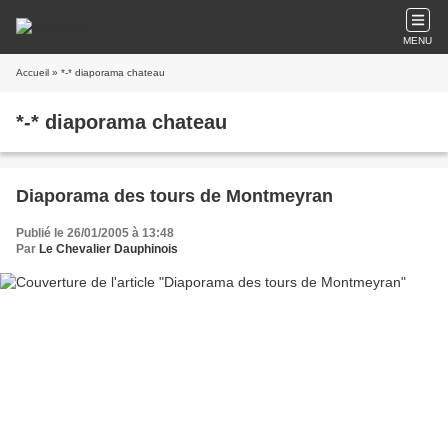
MENU
Accueil
» *-* diaporama chateau
*-* diaporama chateau
Diaporama des tours de Montmeyran
Publié le 26/01/2005 à 13:48
Par
Le Chevalier Dauphinois