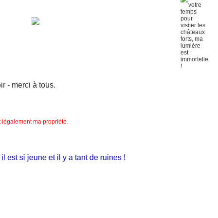
 - merci à tous.
nt légalement ma propriété.
st si jeune et il y a tant de ruines !