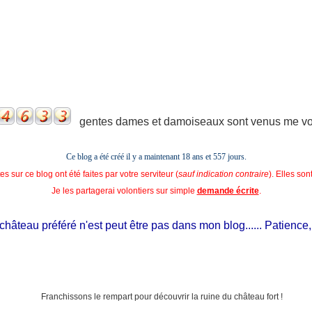
gentes dames et damoiseaux sont venus me voir
Ce blog a été créé il y a maintenant 18 ans et
557 jours.
s sur ce blog ont été faites par votre serviteur (
sauf indication contraire
). Elles so
Je les partagerai volontiers sur simple
demande écrite
.
âteau préféré n'est peut être pas dans mon blog...... Patience, il e