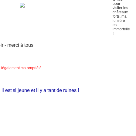
 - merci à tous.
nt légalement ma propriété.
st si jeune et il y a tant de ruines !