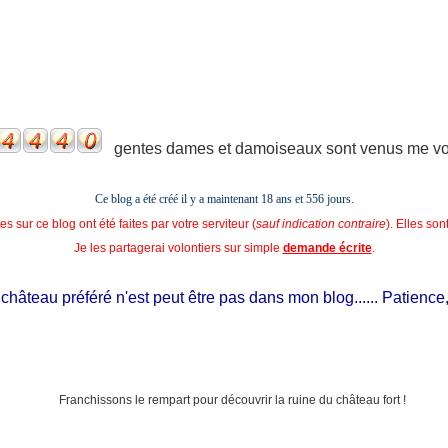
gentes dames et damoiseaux sont venus me voir
Ce blog a été créé il y a maintenant 18 ans et
556 jours.
s sur ce blog ont été faites par votre serviteur (
sauf indication contraire
). Elles so
Je les partagerai volontiers sur simple
demande écrite
.
âteau préféré n'est peut être pas dans mon blog...... Patience, il e