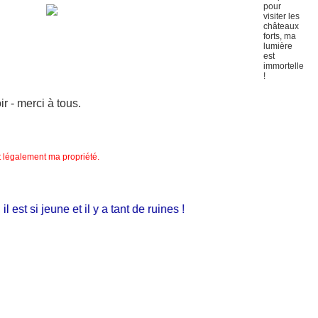
 - merci à tous.
nt légalement ma propriété.
st si jeune et il y a tant de ruines !