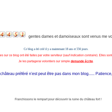
gentes dames et damoiseaux sont venus me voir
Ce blog a été créé il y a maintenant 18 ans et
556 jours.
s sur ce blog ont été faites par votre serviteur (
sauf indication contraire
). Elles so
Je les partagerai volontiers sur simple
demande écrite
.
âteau préféré n'est peut être pas dans mon blog...... Patience, il e