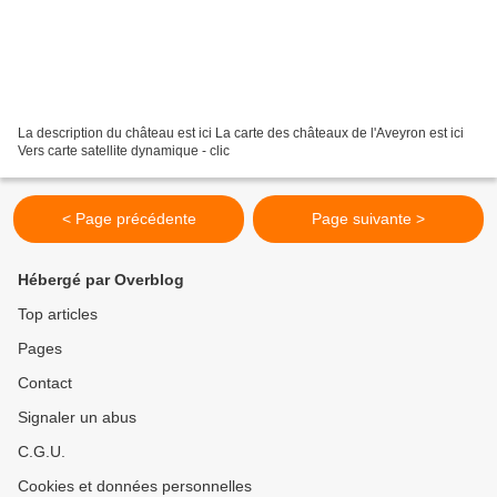
La description du château est ici La carte des châteaux de l'Aveyron est ici
Vers carte satellite dynamique - clic
< Page précédente
Page suivante >
Hébergé par Overblog
Top articles
Pages
Contact
Signaler un abus
C.G.U.
Cookies et données personnelles