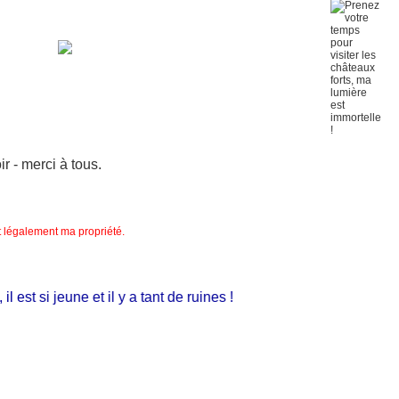
 - merci à tous.
nt légalement ma propriété.
st si jeune et il y a tant de ruines !