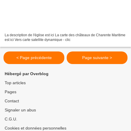
La description de l'église est ici La carte des châteaux de Charente Maritime
est ici Vers carte satellite dynamique - clic
< Page précédente
Page suivante >
Hébergé par Overblog
Top articles
Pages
Contact
Signaler un abus
C.G.U.
Cookies et données personnelles