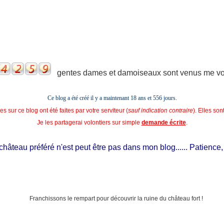
gentes dames et damoiseaux sont venus me voir
Ce blog a été créé il y a maintenant 18 ans et
556 jours.
s sur ce blog ont été faites par votre serviteur (
sauf indication contraire
). Elles so
Je les partagerai volontiers sur simple
demande écrite
.
âteau préféré n'est peut être pas dans mon blog...... Patience, il e