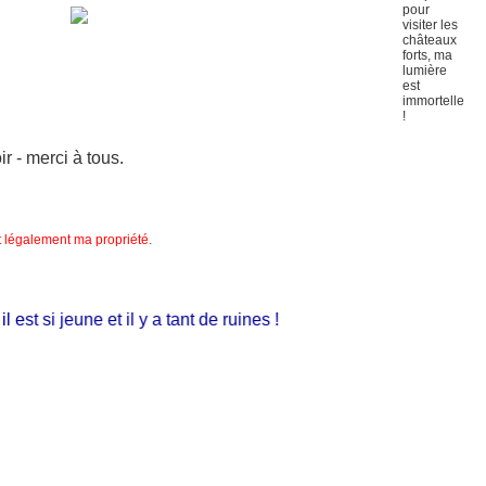
 - merci à tous.
nt légalement ma propriété.
st si jeune et il y a tant de ruines !