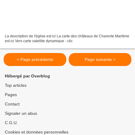
La description de l'église est ici La carte des châteaux de Charente Maritime
est ici Vers carte satellite dynamique - clic
< Page précédente
Page suivante >
Hébergé par Overblog
Top articles
Pages
Contact
Signaler un abus
C.G.U.
Cookies et données personnelles