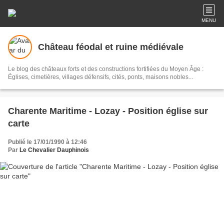
MENU
Château féodal et ruine médiévale
Le blog des châteaux forts et des constructions fortifiées du Moyen Âge :
Églises, cimetières, villages défensifs, cités, ponts, maisons nobles...
Charente Maritime - Lozay - Position église sur
carte
Publié le 17/01/1990 à 12:46
Par
Le Chevalier Dauphinois