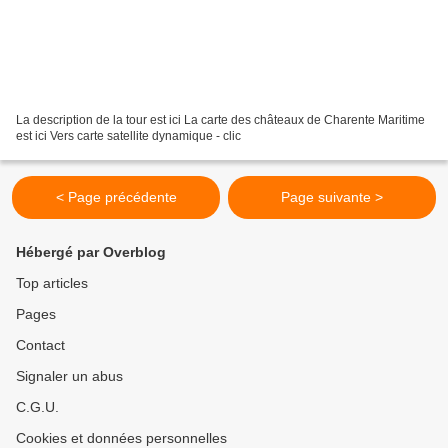
La description de la tour est ici La carte des châteaux de Charente Maritime
est ici Vers carte satellite dynamique - clic
< Page précédente
Page suivante >
Hébergé par Overblog
Top articles
Pages
Contact
Signaler un abus
C.G.U.
Cookies et données personnelles