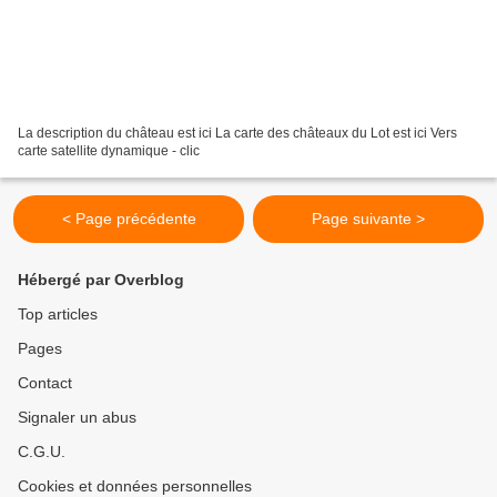
La description du château est ici La carte des châteaux du Lot est ici Vers
carte satellite dynamique - clic
< Page précédente
Page suivante >
Hébergé par Overblog
Top articles
Pages
Contact
Signaler un abus
C.G.U.
Cookies et données personnelles