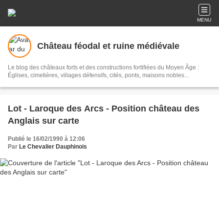
MENU
Château féodal et ruine médiévale
Le blog des châteaux forts et des constructions fortifiées du Moyen Âge :
Églises, cimetières, villages défensifs, cités, ponts, maisons nobles...
Lot - Laroque des Arcs - Position château des
Anglais sur carte
Publié le 16/02/1990 à 12:06
Par
Le Chevalier Dauphinois