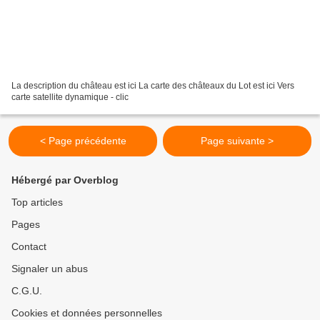
La description du château est ici La carte des châteaux du Lot est ici Vers
carte satellite dynamique - clic
< Page précédente
Page suivante >
Hébergé par Overblog
Top articles
Pages
Contact
Signaler un abus
C.G.U.
Cookies et données personnelles