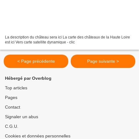
La description du château sera ici La carte des châteaux de la Haute Loire
est ici Vers carte satellite dynamique - clic
< Page précédente
Page suivante >
Hébergé par Overblog
Top articles
Pages
Contact
Signaler un abus
C.G.U.
Cookies et données personnelles