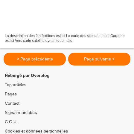
La description des fortifications est ici La carte des sites du Lot et Garonne
est ici Vers carte satellite dynamique - clic
< Page précédente
Page suivante >
Hébergé par Overblog
Top articles
Pages
Contact
Signaler un abus
C.G.U.
Cookies et données personnelles