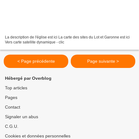
La description de l'église est ici La carte des sites du Lot et Garonne est ici
Vers carte satellite dynamique - clic
< Page précédente
Page suivante >
Hébergé par Overblog
Top articles
Pages
Contact
Signaler un abus
C.G.U.
Cookies et données personnelles