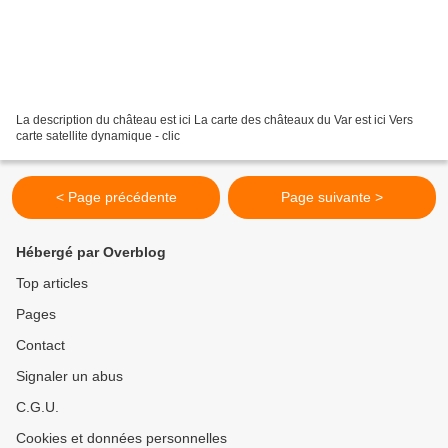
La description du château est ici La carte des châteaux du Var est ici Vers
carte satellite dynamique - clic
< Page précédente
Page suivante >
Hébergé par Overblog
Top articles
Pages
Contact
Signaler un abus
C.G.U.
Cookies et données personnelles