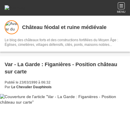
MENU
Château féodal et ruine médiévale
Le blog des châteaux forts et des constructions fortifiées du Moyen Âge :
Églises, cimetières, villages défensifs, cités, ponts, maisons nobles...
Var - La Garde : Figanières - Position château
sur carte
Publié le 23/03/1990 à 06:32
Par
Le Chevalier Dauphinois