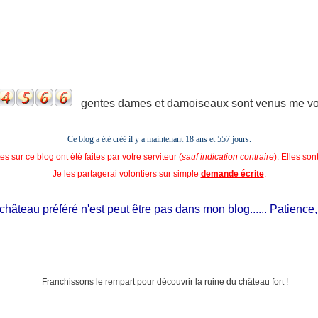
gentes dames et damoiseaux sont venus me voir
Ce blog a été créé il y a maintenant 18 ans et
557 jours.
s sur ce blog ont été faites par votre serviteur (
sauf indication contraire
). Elles so
Je les partagerai volontiers sur simple
demande écrite
.
âteau préféré n'est peut être pas dans mon blog...... Patience, il e