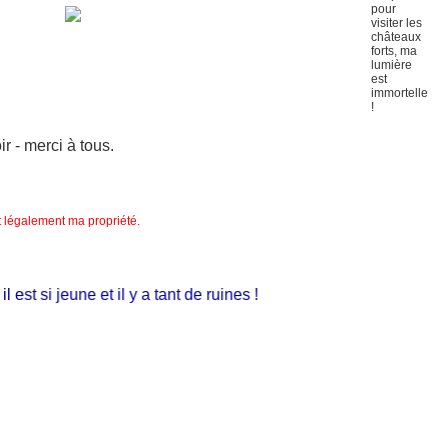
 - merci à tous.
nt légalement ma propriété.
st si jeune et il y a tant de ruines !