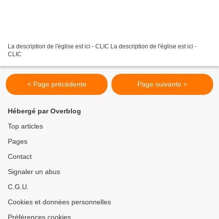
La description de l'église est ici - CLIC La description de l'église est ici -
CLIC
< Page précédente
Page suivante >
Hébergé par Overblog
Top articles
Pages
Contact
Signaler un abus
C.G.U.
Cookies et données personnelles
Préférences cookies