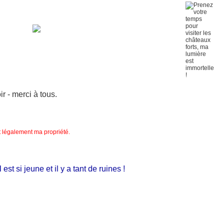
 - merci à tous.
nt légalement ma propriété.
 si jeune et il y a tant de ruines !