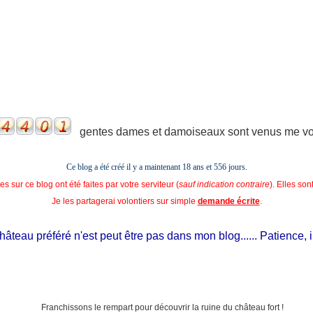
gentes dames et damoiseaux sont venus me voir
Ce blog a été créé il y a maintenant 18 ans et
556 jours.
s sur ce blog ont été faites par votre serviteur (
sauf indication contraire
). Elles so
Je les partagerai volontiers sur simple
demande écrite
.
teau préféré n'est peut être pas dans mon blog...... Patience, il est