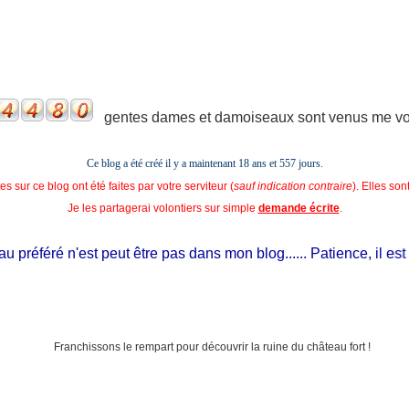
gentes dames et damoiseaux sont venus me voir
Ce blog a été créé il y a maintenant 18 ans et
557 jours.
s sur ce blog ont été faites par votre serviteur (
sauf indication contraire
). Elles so
Je les partagerai volontiers sur simple
demande écrite
.
préféré n'est peut être pas dans mon blog...... Patience, il est si 