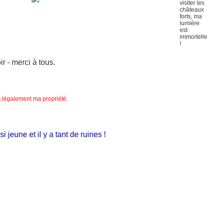
 - merci à tous.
nt légalement ma propriété.
jeune et il y a tant de ruines !