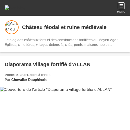
MENU
Château féodal et ruine médiévale
Le blog des châteaux forts et des constructions fortifiées du Moyen Âge :
Églises, cimetières, villages défensifs, cités, ponts, maisons nobles...
Diaporama village fortifié d'ALLAN
Publié le 26/01/2005 à 01:03
Par
Chevalier Dauphinois