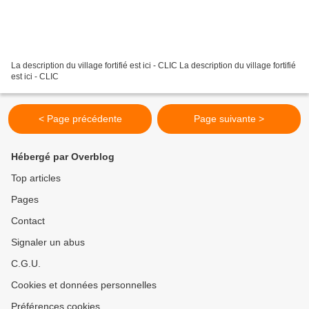
La description du village fortifié est ici - CLIC La description du village fortifié
est ici - CLIC
< Page précédente
Page suivante >
Hébergé par Overblog
Top articles
Pages
Contact
Signaler un abus
C.G.U.
Cookies et données personnelles
Préférences cookies