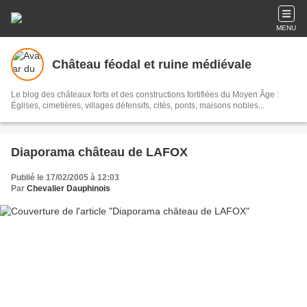
MENU
Château féodal et ruine médiévale
Le blog des châteaux forts et des constructions fortifiées du Moyen Âge :
Églises, cimetières, villages défensifs, cités, ponts, maisons nobles...
Diaporama château de LAFOX
Publié le 17/02/2005 à 12:03
Par
Chevalier Dauphinois