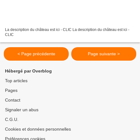
La description du château est ici - CLIC La description du château est ici -
CLIC
< Page précédente
Page suivante >
Hébergé par Overblog
Top articles
Pages
Contact
Signaler un abus
C.G.U.
Cookies et données personnelles
Préférences cookies