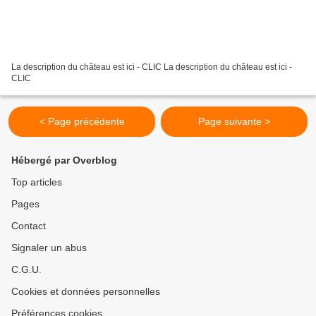
La description du château est ici - CLIC La description du château est ici -
CLIC
< Page précédente
Page suivante >
Hébergé par Overblog
Top articles
Pages
Contact
Signaler un abus
C.G.U.
Cookies et données personnelles
Préférences cookies