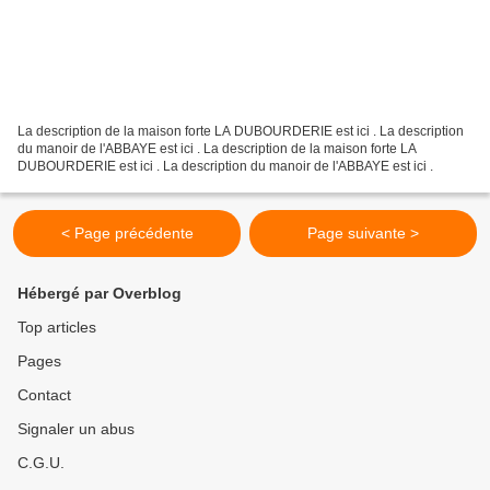
La description de la maison forte LA DUBOURDERIE est ici . La description
du manoir de l'ABBAYE est ici . La description de la maison forte LA
DUBOURDERIE est ici . La description du manoir de l'ABBAYE est ici .
< Page précédente
Page suivante >
Hébergé par Overblog
Top articles
Pages
Contact
Signaler un abus
C.G.U.