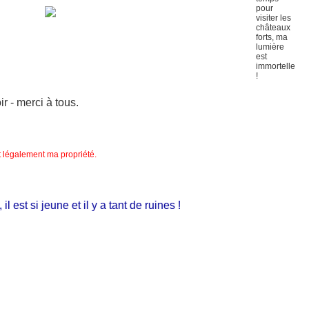
 - merci à tous.
nt légalement ma propriété.
st si jeune et il y a tant de ruines !