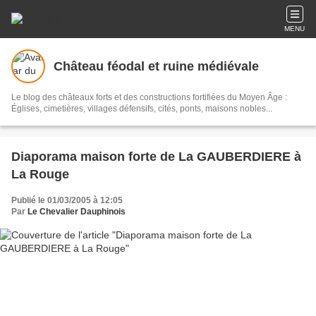
MENU
Château féodal et ruine médiévale
Le blog des châteaux forts et des constructions fortifiées du Moyen Âge :
Églises, cimetières, villages défensifs, cités, ponts, maisons nobles...
Diaporama maison forte de La GAUBERDIERE à
La Rouge
Publié le 01/03/2005 à 12:05
Par
Le Chevalier Dauphinois