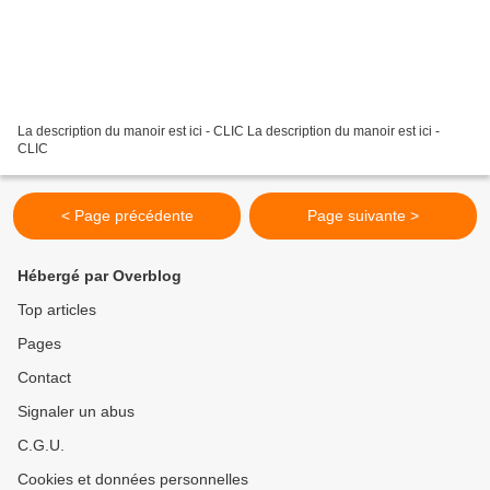
La description du manoir est ici - CLIC La description du manoir est ici -
CLIC
< Page précédente
Page suivante >
Hébergé par Overblog
Top articles
Pages
Contact
Signaler un abus
C.G.U.
Cookies et données personnelles