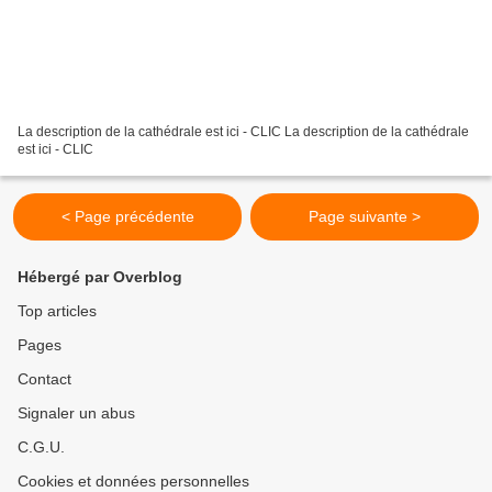
La description de la cathédrale est ici - CLIC La description de la cathédrale
est ici - CLIC
< Page précédente
Page suivante >
Hébergé par Overblog
Top articles
Pages
Contact
Signaler un abus
C.G.U.
Cookies et données personnelles