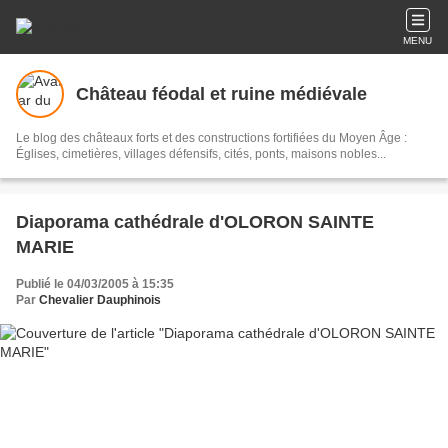
MENU
Château féodal et ruine médiévale
Le blog des châteaux forts et des constructions fortifiées du Moyen Âge :
Églises, cimetières, villages défensifs, cités, ponts, maisons nobles...
Diaporama cathédrale d'OLORON SAINTE
MARIE
Publié le 04/03/2005 à 15:35
Par
Chevalier Dauphinois