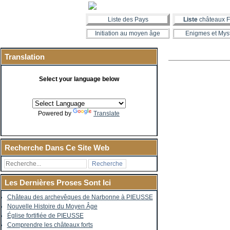
Liste des Pays
Liste
châteaux F
Initiation au moyen âge
Enigmes et Mys
Translation
Select your language below
Powered by
Translate
Recherche Dans Ce Site Web
Les Dernières Proses Sont Ici
Château des archevêques de Narbonne à PIEUSSE
Nouvelle Histoire du Moyen Âge
Église fortifiée de PIEUSSE
Comprendre les châteaux forts