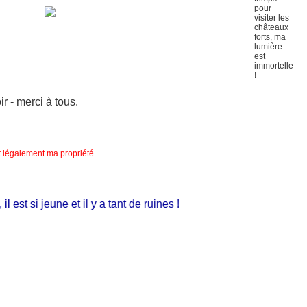
 - merci à tous.
nt légalement ma propriété.
st si jeune et il y a tant de ruines !