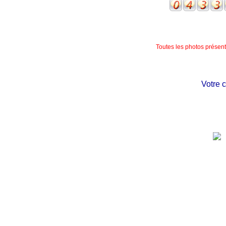
Toutes les photos présente
Votre chât