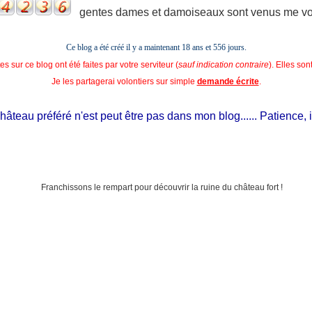
gentes dames et damoiseaux sont venus me voir
Ce blog a été créé il y a maintenant 18 ans et
556 jours.
s sur ce blog ont été faites par votre serviteur (
sauf indication contraire
). Elles so
Je les partagerai volontiers sur simple
demande écrite
.
eau préféré n'est peut être pas dans mon blog...... Patience, il est