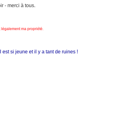
 - merci à tous.
nt légalement ma propriété.
 si jeune et il y a tant de ruines !