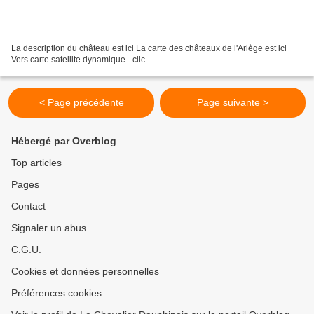
La description du château est ici La carte des châteaux de l'Ariège est ici
Vers carte satellite dynamique - clic
< Page précédente
Page suivante >
Hébergé par Overblog
Top articles
Pages
Contact
Signaler un abus
C.G.U.
Cookies et données personnelles
Préférences cookies