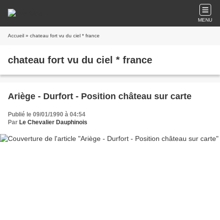
MENU
Accueil
» chateau fort vu du ciel * france
chateau fort vu du ciel * france
Ariège - Durfort - Position château sur carte
Publié le 09/01/1990 à 04:54
Par
Le Chevalier Dauphinois