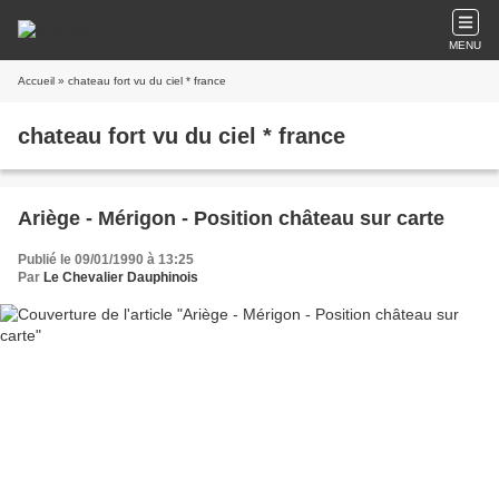
MENU
Accueil
» chateau fort vu du ciel * france
chateau fort vu du ciel * france
Ariège - Mérigon - Position château sur carte
Publié le 09/01/1990 à 13:25
Par
Le Chevalier Dauphinois