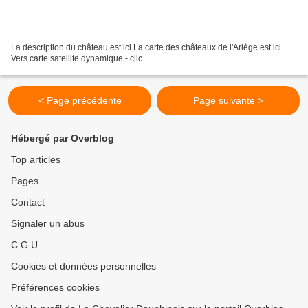
La description du château est ici La carte des châteaux de l'Ariège est ici
Vers carte satellite dynamique - clic
< Page précédente
Page suivante >
Hébergé par Overblog
Top articles
Pages
Contact
Signaler un abus
C.G.U.
Cookies et données personnelles
Préférences cookies