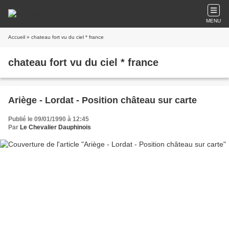
MENU
Accueil
» chateau fort vu du ciel * france
chateau fort vu du ciel * france
Ariège - Lordat - Position château sur carte
Publié le 09/01/1990 à 12:45
Par
Le Chevalier Dauphinois