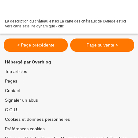
La description du château est ici La carte des châteaux de l'Ariège est ici
Vers carte satellite dynamique - clic
< Page précédente
Page suivante >
Hébergé par Overblog
Top articles
Pages
Contact
Signaler un abus
C.G.U.
Cookies et données personnelles
Préférences cookies