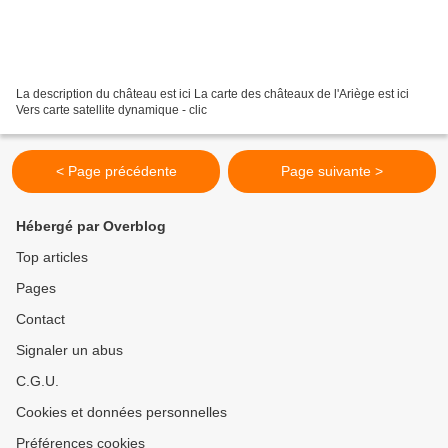
La description du château est ici La carte des châteaux de l'Ariège est ici
Vers carte satellite dynamique - clic
< Page précédente
Page suivante >
Hébergé par Overblog
Top articles
Pages
Contact
Signaler un abus
C.G.U.
Cookies et données personnelles
Préférences cookies