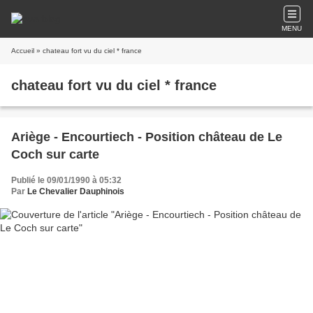
MENU
Accueil
» chateau fort vu du ciel * france
chateau fort vu du ciel * france
Ariège - Encourtiech - Position château de Le
Coch sur carte
Publié le 09/01/1990 à 05:32
Par
Le Chevalier Dauphinois