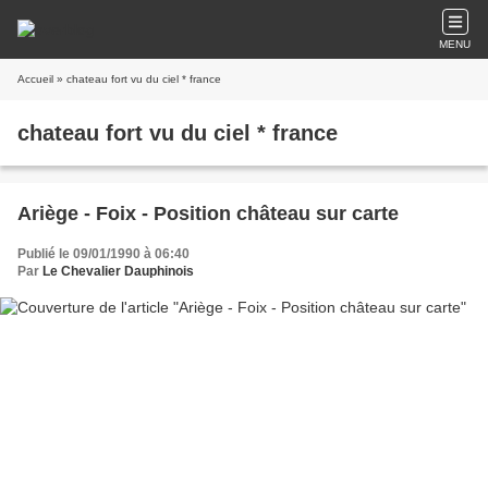
MENU
Accueil
» chateau fort vu du ciel * france
chateau fort vu du ciel * france
Ariège - Foix - Position château sur carte
Publié le 09/01/1990 à 06:40
Par
Le Chevalier Dauphinois