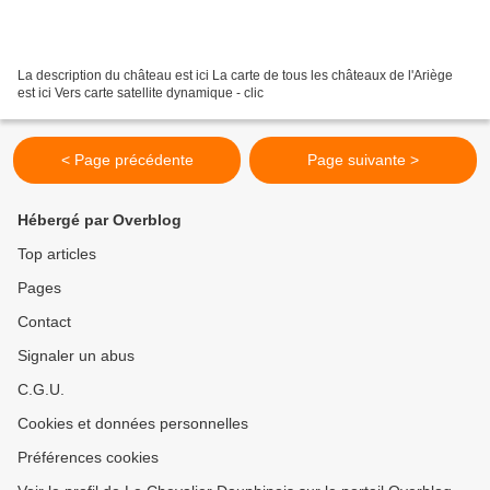
La description du château est ici La carte de tous les châteaux de l'Ariège
est ici Vers carte satellite dynamique - clic
< Page précédente
Page suivante >
Hébergé par Overblog
Top articles
Pages
Contact
Signaler un abus
C.G.U.
Cookies et données personnelles
Préférences cookies