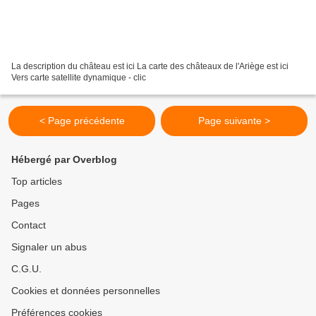
La description du château est ici La carte des châteaux de l'Ariège est ici
Vers carte satellite dynamique - clic
< Page précédente
Page suivante >
Hébergé par Overblog
Top articles
Pages
Contact
Signaler un abus
C.G.U.
Cookies et données personnelles
Préférences cookies