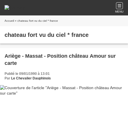
MENU
Accueil
» chateau fort vu du ciel * france
chateau fort vu du ciel * france
Ariège - Massat - Position château Amour sur
carte
Publié le 09/01/1990 à 13:01
Par
Le Chevalier Dauphinois