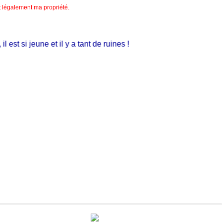
nt légalement ma propriété.
st si jeune et il y a tant de ruines !