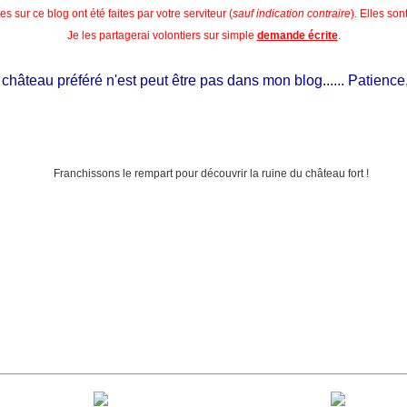
s sur ce blog ont été faites par votre serviteur (
sauf indication contraire
). Elles so
Je les partagerai volontiers sur simple
demande écrite
.
âteau préféré n'est peut être pas dans mon blog...... Patience, il e