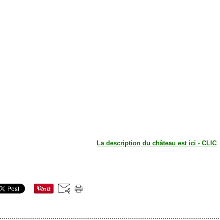
La description du château est ici - CLIC