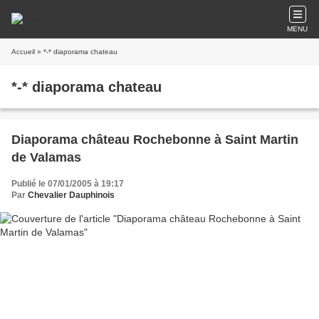
MENU
Accueil
» *-* diaporama chateau
*-* diaporama chateau
Diaporama château Rochebonne à Saint Martin
de Valamas
Publié le 07/01/2005 à 19:17
Par
Chevalier Dauphinois