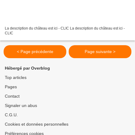
La description du château est ici - CLIC La description du château est ici -
CLIC
< Page précédente
Page suivante >
Hébergé par Overblog
Top articles
Pages
Contact
Signaler un abus
C.G.U.
Cookies et données personnelles
Préférences cookies