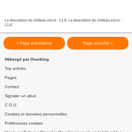
La description du château est ici - CLIC La description du château est ici -
CLIC
< Page précédente
Page suivante >
Hébergé par Overblog
Top articles
Pages
Contact
Signaler un abus
C.G.U.
Cookies et données personnelles
Préférences cookies