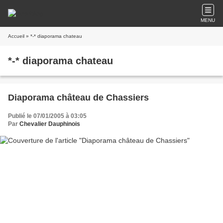
MENU
Accueil
» *-* diaporama chateau
*-* diaporama chateau
Diaporama château de Chassiers
Publié le 07/01/2005 à 03:05
Par
Chevalier Dauphinois