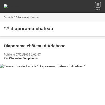
MENU
Accueil
» *-* diaporama chateau
*-* diaporama chateau
Diaporama château d'Arlebosc
Publié le 07/01/2005 à 01:07
Par
Chevalier Dauphinois