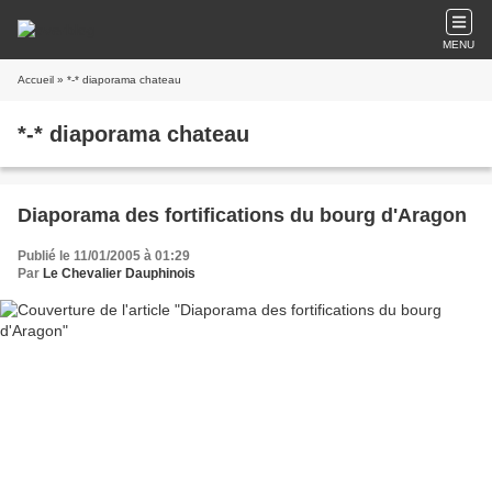
MENU
Accueil
» *-* diaporama chateau
*-* diaporama chateau
Diaporama des fortifications du bourg d'Aragon
Publié le 11/01/2005 à 01:29
Par
Le Chevalier Dauphinois