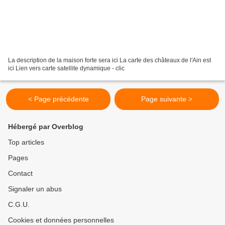
La description de la maison forte sera ici La carte des châteaux de l'Ain est
ici Lien vers carte satellite dynamique - clic
< Page précédente
Page suivante >
Hébergé par Overblog
Top articles
Pages
Contact
Signaler un abus
C.G.U.
Cookies et données personnelles