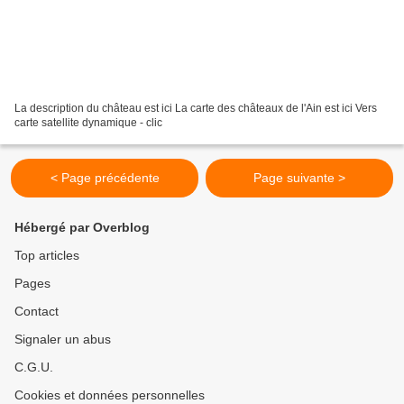
La description du château est ici La carte des châteaux de l'Ain est ici Vers
carte satellite dynamique - clic
< Page précédente
Page suivante >
Hébergé par Overblog
Top articles
Pages
Contact
Signaler un abus
C.G.U.
Cookies et données personnelles